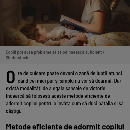
Copiii pot avea probleme să se odihnească suficient /
Shuterstock
O
ra de culcare poate deveni o zonă de luptă atunci
când cei mici pur și simplu nu vor să doarmă. Dar
există modalități de a egala șansele de victorie.
Încearcă să folosești aceste metode eficiente de
adormit copilul pentru a învăța cum să duci bătălia și să
câștigi.
Metode eficiente de adormit copilul