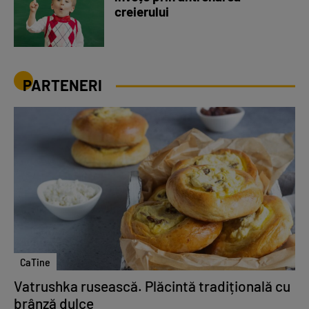
creierului
PARTENERI
CaTine
Vatrushka rusească. Plăcintă tradițională cu
brânză dulce