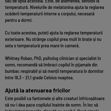
sau de lipsa acesteia. Este, de asemenea, sensibil la
temperatură. Nivelurile de melatonina ajuta la reglarea
scăderii temperaturii interne a corpului, necesară
pentru a dormi.
Cu toate acestea, puteți ajuta la reglarea temperaturii
exterioare. Nu strânge copilul prea mult în brațe și nu
seta o temperatură prea mare în cameră.
Whitney Roban, PhD, psiholog clinician și specialist în
somn, recomandă să îmbraci copilul în pijamale din
bumbac respirabil și să menții temperatura în dormitor
între 18,3 – 21,1 grade Celsius noaptea.
Ajută la atenuarea fricilor
Este posibil ca fantomele și alte creaturi înfricoșătoare
să nu-i dea pace copilului înainte de somn. În loc să