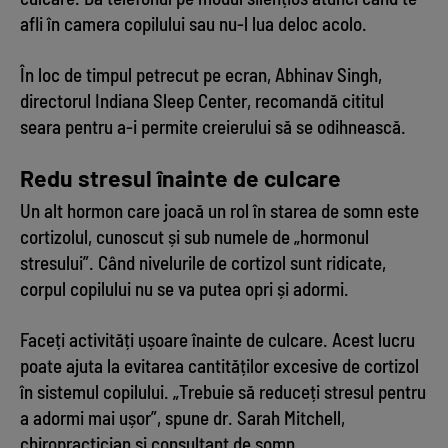
afli în camera copilului sau nu-l lua deloc acolo.
În loc de timpul petrecut pe ecran, Abhinav Singh,
directorul Indiana Sleep Center, recomandă cititul
seara pentru a-i permite creierului să se odihnească.
Redu stresul înainte de culcare
Un alt hormon care joacă un rol în starea de somn este
cortizolul, cunoscut și sub numele de „hormonul
stresului”. Când nivelurile de cortizol sunt ridicate,
corpul copilului nu se va putea opri și adormi.
Faceți activități ușoare înainte de culcare. Acest lucru
poate ajuta la evitarea cantităților excesive de cortizol
în sistemul copilului. „Trebuie să reduceți stresul pentru
a adormi mai ușor”, spune dr. Sarah Mitchell,
chiropractician și consultant de somn.