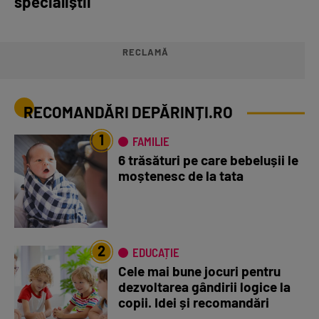
specialiștii
RECLAMĂ
RECOMANDĂRI DEPĂRINȚI.RO
1
FAMILIE
6 trăsături pe care bebelușii le
moștenesc de la tata
2
EDUCAȚIE
Cele mai bune jocuri pentru
dezvoltarea gândirii logice la
copii. Idei și recomandări