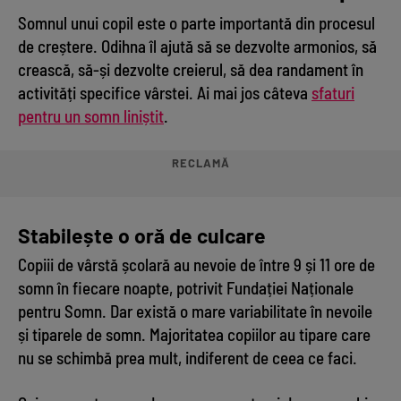
Somnul unui copil este o parte importantă din procesul
de creștere. Odihna îl ajută să se dezvolte armonios, să
crească, să-și dezvolte creierul, să dea randament în
activități specifice vârstei. Ai mai jos câteva
sfaturi
pentru un somn liniștit
.
RECLAMĂ
Stabilește o oră de culcare
Copiii de vârstă școlară au nevoie de între 9 și 11 ore de
somn în fiecare noapte, potrivit Fundației Naționale
pentru Somn. Dar există o mare variabilitate în nevoile
și tiparele de somn. Majoritatea copiilor au tipare care
nu se schimbă prea mult, indiferent de ceea ce faci.