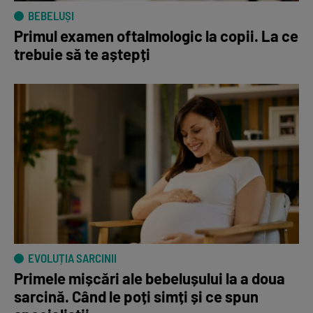
BEBELUȘI
Primul examen oftalmologic la copii. La ce
trebuie să te aștepți
EVOLUȚIA SARCINII
Primele mișcări ale bebelușului la a doua
sarcină. Când le poți simți și ce spun