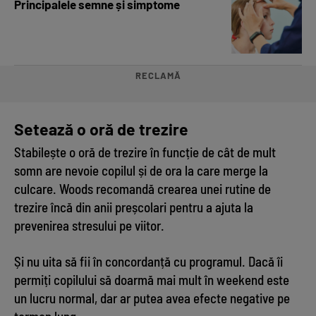
Principalele semne și simptome
RECLAMĂ
Setează o oră de trezire
Stabilește o oră de trezire în funcție de cât de mult
somn are nevoie copilul și de ora la care merge la
culcare. Woods recomandă crearea unei rutine de
trezire încă din anii preșcolari pentru a ajuta la
prevenirea stresului pe viitor.
Și nu uita să fii în concordanță cu programul. Dacă îi
permiți copilului să doarmă mai mult în weekend este
un lucru normal, dar ar putea avea efecte negative pe