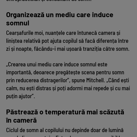
Organizează un mediu care induce
somnul
Cearșafurile moi, nuanțele care întunecă camera și
liniștea relativă pot ajuta copilul să facă diferența între
zi și noapte, făcându-i mai ușoară tranziția către somn.
„Crearea unui mediu care induce somnul este
importantă, deoarece pregătește scena pentru somn
prin reducerea distragerilor”, spune Mitchell. „Când ești
calm, nu ești distras și poți adormi mai repede și cu mai
puțin ajutor”.
Păstrează o temperatură mai scăzută
în cameră
Ciclul de somn al copilului nu depinde doar de lumină