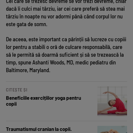
Cei care se trezesc devreme se vor trezi devreme, chiar
dacă îi culci mai târziu, iar cei care preferă să stea mai
târziu în noapte nu vor adormi până când corpul lor nu
este gata de somn.
De aceea, este important ca părinții să lucreze cu copiii
lor pentru a stabili o oră de culcare responsabilă, care
să le permită să doarmă suficient și să se trezească la
timp, spune Ashanti Woods, MD, medic pediatru din
Baltimore, Maryland.
CITEȘTE ȘI
Beneficiile exercițiilor yoga pentru
copii
Traumatismul cranian la copii.