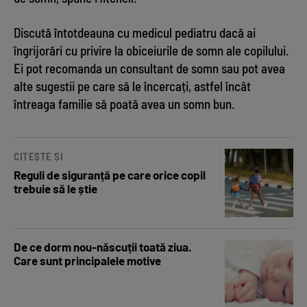
Discută întotdeauna cu medicul pediatru dacă ai
îngrijorări cu privire la obiceiurile de somn ale copilului.
Ei pot recomanda un consultant de somn sau pot avea
alte sugestii pe care să le încercați, astfel încât
întreaga familie să poată avea un somn bun.
CITEȘTE ȘI
Reguli de siguranță pe care orice copil
trebuie să le știe
De ce dorm nou-născuții toată ziua.
Care sunt principalele motive