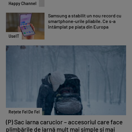
Happy Channel
Samsung a stabilit un nou record cu
smartphone-urile pliabile. Ce s-a
întâmplat pe piața din Europa
UseIT
Rețete Fel De Fel
(P) Sac iarna carucior – accesoriul care face
plimbările de iarnă mult mai simple și mai