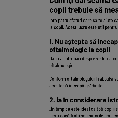
copil trebuie să me
Iată patru sfaturi care să te ajute
la copii. Acest lucru este util pentr
1. Nu aștepta să încea
oftalmologic la copii
Dacă ai întrebări despre vederea co
oftalmologic.
Conform oftalmologului Traboulsi spu
acesta să înceapă grădinița.
2. Ia în considerare ist
„În timp ce este ideal ca toți copiii
lucru dacă frații sau surorile unui 