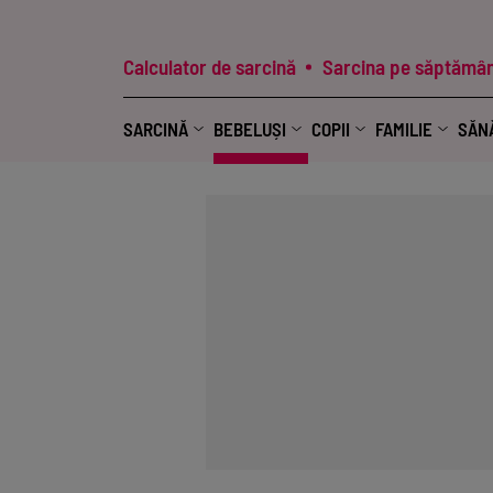
Calculator de sarcină
Sarcina pe săptămân
SARCINĂ
BEBELUȘI
COPII
FAMILIE
SĂN