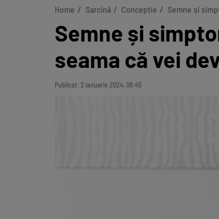
Home
Sarcină
Concepție
Semne și simpt
Semne și simptom
seama că vei de
Publicat: 2 ianuarie 2024, 06:45