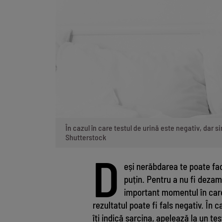
În cazul în care testul de urină este negativ, dar 
Shutterstock
D
eși nerăbdarea te poate fac
puțin. Pentru a nu fi dezam
important momentul în care
rezultatul poate fi fals negativ. În 
îți indică sarcina, apelează la un te