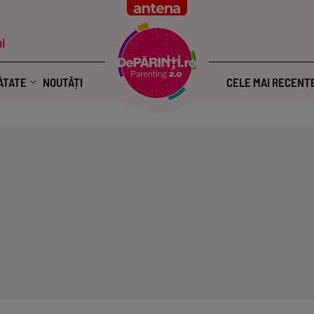
i
ĂTATE
NOUTĂȚI
CELE MAI RECENT