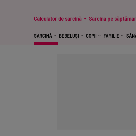
Calculator de sarcină
Sarcina pe săptămân
SARCINĂ
BEBELUȘI
COPII
FAMILIE
SĂN