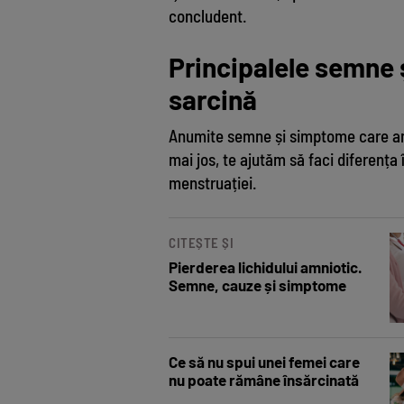
concludent.
Principalele semne 
sarcină
Anumite semne și simptome care anun
mai jos, te ajutăm să faci diferența 
menstruației.
CITEȘTE ȘI
Pierderea lichidului amniotic.
Semne, cauze și simptome
Ce să nu spui unei femei care
nu poate rămâne însărcinată