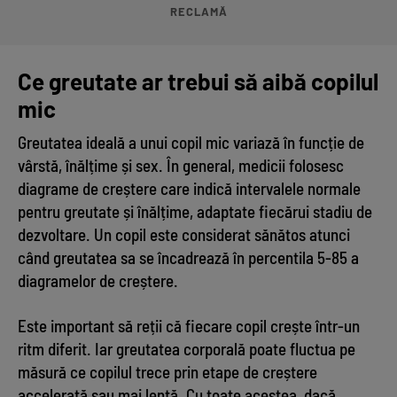
RECLAMĂ
Ce greutate ar trebui să aibă copilul
mic
Greutatea ideală a unui copil mic variază în funcție de
vârstă, înălțime și sex. În general, medicii folosesc
diagrame de creștere care indică intervalele normale
pentru greutate și înălțime, adaptate fiecărui stadiu de
dezvoltare. Un copil este considerat sănătos atunci
când greutatea sa se încadrează în percentila 5-85 a
diagramelor de creștere.
Este important să reții că fiecare copil crește într-un
ritm diferit. Iar greutatea corporală poate fluctua pe
măsură ce copilul trece prin etape de creștere
accelerată sau mai lentă. Cu toate acestea, dacă