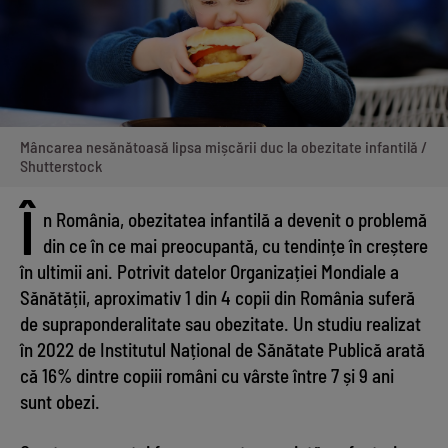
Mâncarea nesănătoasă lipsa mișcării duc la obezitate infantilă /
Shutterstock
Î
n România, obezitatea infantilă a devenit o problemă
din ce în ce mai preocupantă, cu tendințe în creștere
în ultimii ani. Potrivit datelor Organizației Mondiale a
Sănătății, aproximativ 1 din 4 copii din România suferă
de supraponderalitate sau obezitate. Un studiu realizat
în 2022 de Institutul Național de Sănătate Publică arată
că 16% dintre copiii români cu vârste între 7 și 9 ani
sunt obezi.