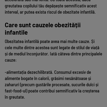
greutatea copilului tău depășește semnificativ acest
interval, ar putea exista riscul de obezitate infantilă.
Care sunt cauzele obezității
infantile
Obezitatea infantilă poate avea mai multe cauze. Și
cele multe dintre acestea sunt legate de stilul de viață
și de mediul înconjurător. Iată câteva dintre principalele
cauze:
-alimentația dezechilibrată. Consumul excesiv de
alimente bogate în calorii, grăsimi nesănătoase și
zaharuri (precum gustările procesate, sucurile dulci și
fast-food-ul) poate contribui semnificativ la creșterea
în greutate.