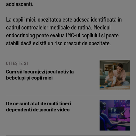
adolescenți.
La copiii mici, obezitatea este adesea identificată în
cadrul controalelor medicale de rutină. Medicul
endocrinolog poate evalua IMC-ul copilului și poate
stabili dacă există un risc crescut de obezitate.
CITEȘTE ȘI
Cum să încurajezi jocul activ la
bebeluși și copii mici
De ce sunt atât de mulți tineri
dependenți de jocurile video