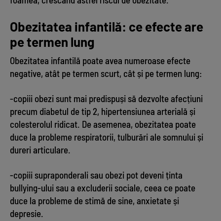
Obezitatea infantilă: ce efecte are
pe termen lung
Obezitatea infantilă poate avea numeroase efecte
negative, atât pe termen scurt, cât și pe termen lung:
-copiii obezi sunt mai predispuși să dezvolte afecțiuni
precum diabetul de tip 2, hipertensiunea arterială și
colesterolul ridicat. De asemenea, obezitatea poate
duce la probleme respiratorii, tulburări ale somnului și
dureri articulare.
-copiii supraponderali sau obezi pot deveni ținta
bullying-ului sau a excluderii sociale, ceea ce poate
duce la probleme de stimă de sine, anxietate și
depresie.