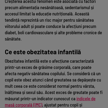
Creșterea acestui fenomen este asociată cu factori
precum alimentația nesănătoasă, sedentarismul și
accesul limitat la educație nutrițională. Această
tendință reprezintă un risc major pentru sănătatea
viitorului adult și poate conduce la afecțiuni precum
diabet, boli cardiovasculare și alte probleme cronice de
sănătate.
Ce este obezitatea infantilă
Obezitatea infantilă este o afecțiune caracterizată
printr-un exces de grăsime corporală, care poate
afecta negativ sănătatea copilului. Se consideră că un
copil este obez atunci când greutatea sa depășește cu
mult ceea ce este considerat normal pentru vârsta,
înălțimea și sexul său. Acest exces de greutate poate fi
măsurat printr-un indicator cunoscut ca
indicele de
masă corporală (IMC)
, ajustat pentru copii și