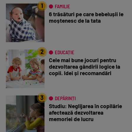
1
FAMILIE
6 trăsături pe care bebelușii le
moștenesc de la tata
2
EDUCAȚIE
Cele mai bune jocuri pentru
dezvoltarea gândirii logice la
copii. Idei și recomandări
3
DEPĂRINȚI
Studiu: Neglijarea în copilărie
afectează dezvoltarea
memoriei de lucru