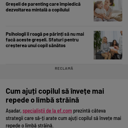
Greșeli de parenting care împiedică
dezvoltarea mintală a copilului
Psihologii îi roagă pe părinți să nu mai
facă aceste greșeli. Sfaturi pentru
creșterea unui copil sănătos
RECLAMĂ
Cum ajuți copilul să învețe mai
repede o limbă străină
Așadar,
specialiștii de la ef.com
prezintă câteva
strategii care să-ți arate cum ajuți copilul să învețe mai
repede o limbă străină.