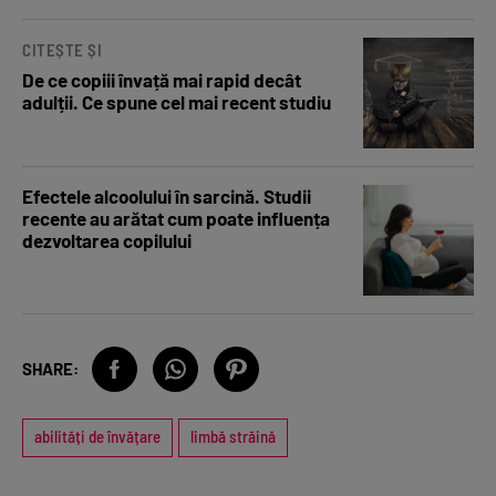
CITEȘTE ȘI
De ce copiii învață mai rapid decât
adulții. Ce spune cel mai recent studiu
Efectele alcoolului în sarcină. Studii
recente au arătat cum poate influența
dezvoltarea copilului
SHARE:
abilități de învățare
limbă străină