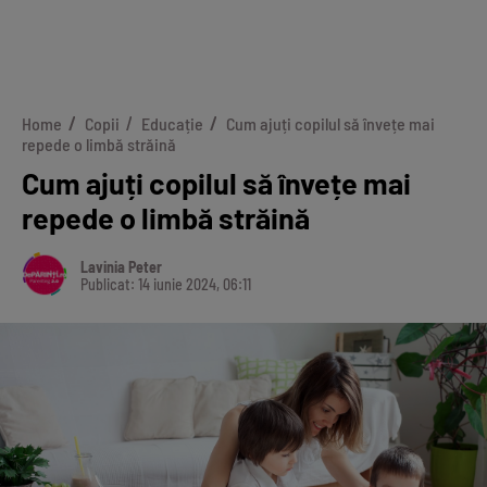
Home
Copii
Educație
Cum ajuți copilul să învețe mai
repede o limbă străină
Cum ajuți copilul să învețe mai
repede o limbă străină
Lavinia Peter
Publicat: 14 iunie 2024, 06:11