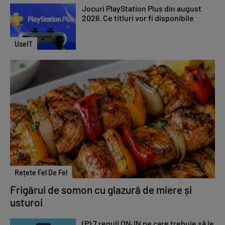
Jocuri PlayStation Plus din august
2026. Ce titluri vor fi disponibile
UseIT
Rețete Fel De Fel
Frigărui de somon cu glazură de miere și
usturoi
(P) 7 reguli ONJN pe care trebuie să le