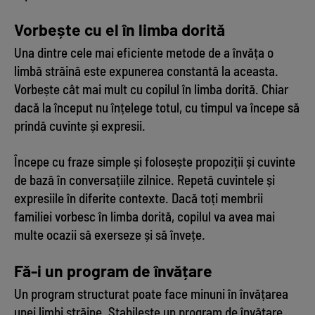
Vorbește cu el în limba dorită
Una dintre cele mai eficiente metode de a învăța o
limbă străină este expunerea constantă la aceasta.
Vorbește cât mai mult cu copilul în limba dorită. Chiar
dacă la început nu înțelege totul, cu timpul va începe să
prindă cuvinte și expresii.
Începe cu fraze simple și folosește propoziții și cuvinte
de bază în conversațiile zilnice. Repetă cuvintele și
expresiile în diferite contexte. Dacă toți membrii
familiei vorbesc în limba dorită, copilul va avea mai
multe ocazii să exerseze și să învețe.
Fă-i un program de învățare
Un program structurat poate face minuni în învățarea
unei limbi străine. Stabilește un program de învățare