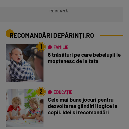
RECLAMĂ
RECOMANDĂRI DEPĂRINȚI.RO
1
FAMILIE
6 trăsături pe care bebelușii le
moștenesc de la tata
2
EDUCAȚIE
Cele mai bune jocuri pentru
dezvoltarea gândirii logice la
copii. Idei și recomandări