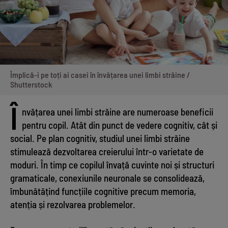
Împlică-i pe toți ai casei în învățarea unei limbi străine /
Shutterstock
Î
nvățarea unei limbi străine are numeroase beneficii
pentru copil. Atât din punct de vedere cognitiv, cât și
social. Pe plan cognitiv, studiul unei limbi străine
stimulează dezvoltarea creierului într-o varietate de
moduri. În timp ce copilul învață cuvinte noi și structuri
gramaticale, conexiunile neuronale se consolidează,
îmbunătățind funcțiile cognitive precum memoria,
atenția și rezolvarea problemelor.