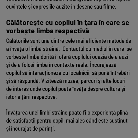
cuvintele și expresiile auzite în desene sau filme.
Călătorește cu copilul în țara în care se
vorbește limba respectivă
Călătoriile sunt una dintre cele mai eficiente metode de
a învăța o limbă străină. Contactul cu mediul în care se
vorbește limba dorită îi oferă copilului ocazia de a auzi
și de a folosi limba în contexte reale. Încurajează
copilul să interacționeze cu localnicii, să pună întrebări
și să răspundă. Vizitează muzee, parcuri și alte locuri
de interes unde copilul poate învăța despre cultura și
istoria țării respective.
Învățarea unei limbi străine poate fi o experiență plină
de satisfacții pentru copil, mai ales când este susținut
și încurajat de părinți.