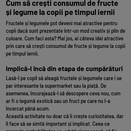
Cum să crești consumul de fructe
și legume la copii pe timpul iernii
Fructele și legumele pot deveni mai atractive pentru
copii dacă sunt prezentate într-un mod creativ și plin de
culoare. Cum faci asta? Mai jos, ai câteva idei atractive
prin care să crești consumul de fructe și legume la copii
pe timpul iernii.
Implică-l încă din etapa de cumpărături
Lasă-l pe copil să aleagă fructele și legumele care i se
par interesante la supermarket sau la piață. De
asemenea, încurajează-l să descopere ceva nou, cum
ar fi o legumă exotică sau un fruct pe care nu l-a
încercat până acum.
Această activitate nu doar că îi crește curiozitatea, dar
îl face să se simtă important și implicat. Ceea ce