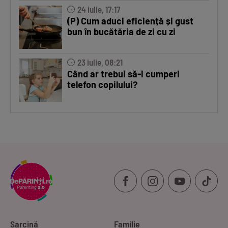
24 iulie, 17:17
(P) Cum aduci eficiență și gust
bun în bucătăria de zi cu zi
23 iulie, 08:21
Când ar trebui să-i cumperi
telefon copilului?
Sarcină
Familie