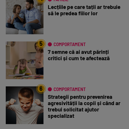
Lecțiile pe care tații ar trebuie
să le predea fiilor lor
5
COMPORTAMENT
7 semne că ai avut părinți
critici și cum te afectează
6
COMPORTAMENT
Strategii pentru prevenirea
agresivității la copii și când ar
trebui solicitat ajutor
specializat