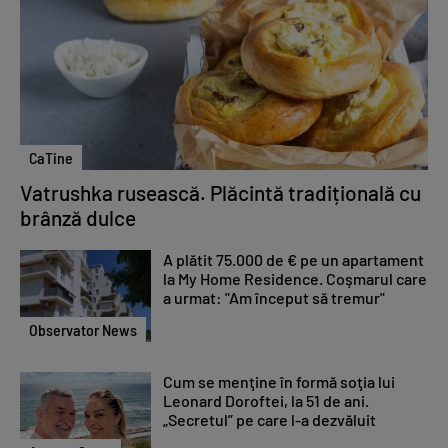
CaTine
Vatrushka rusească. Plăcintă tradițională cu
brânză dulce
A plătit 75.000 de € pe un apartament
la My Home Residence. Coşmarul care
a urmat: "Am început să tremur"
Observator News
Cum se menţine în formă soţia lui
Leonard Doroftei, la 51 de ani.
„Secretul” pe care l-a dezvăluit