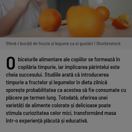
Oferă-i bucăți de fructe și legume ca și gustări / Shutterstock
O
biceiurile alimentare ale copiilor se formează în
copilăria timpurie, iar implicarea părintelui este
cheia succesului. Studiile arată că introducerea
timpurie a fructelor și legumelor în dieta zilnică
sporește probabilitatea ca acestea să fie consumate cu
plăcere pe termen lung. Totodată, oferirea unei
varietăți de alimente colorate și delicioase poate
stimula curiozitatea celor mici, transformând masa
într-o experiență plăcută și educativă.