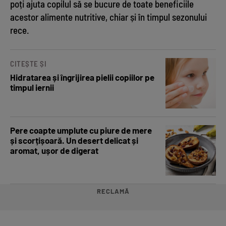
poți ajuta copilul să se bucure de toate beneficiile
acestor alimente nutritive, chiar și în timpul sezonului
rece.
CITEȘTE ȘI
Hidratarea și îngrijirea pielii copiilor pe
timpul iernii
Pere coapte umplute cu piure de mere
și scorțișoară. Un desert delicat și
aromat, ușor de digerat
RECLAMĂ