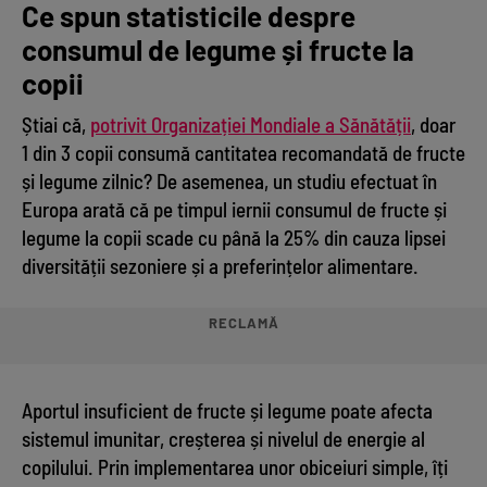
Ce spun statisticile despre
consumul de legume și fructe la
copii
Știai că,
potrivit Organizației Mondiale a Sănătății
, doar
1 din 3 copii consumă cantitatea recomandată de fructe
și legume zilnic? De asemenea, un studiu efectuat în
Europa arată că pe timpul iernii consumul de fructe și
legume la copii scade cu până la 25% din cauza lipsei
diversității sezoniere și a preferințelor alimentare.
RECLAMĂ
Aportul insuficient de fructe și legume poate afecta
sistemul imunitar, creșterea și nivelul de energie al
copilului. Prin implementarea unor obiceiuri simple, îți