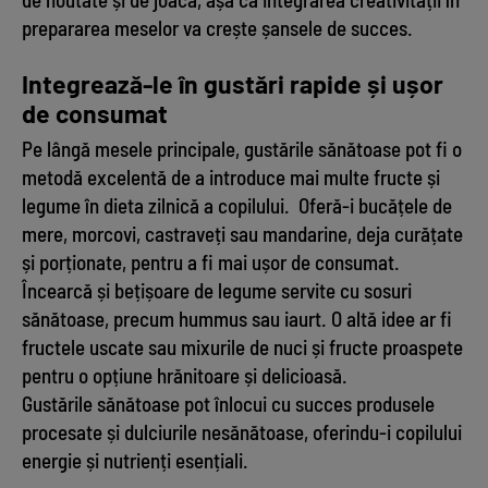
prepararea meselor va crește șansele de succes.
Integrează-le în gustări rapide și ușor
de consumat
Pe lângă mesele principale, gustările sănătoase pot fi o
metodă excelentă de a introduce mai multe fructe și
legume în dieta zilnică a copilului. Oferă-i bucățele de
mere, morcovi, castraveți sau mandarine, deja curățate
și porționate, pentru a fi mai ușor de consumat.
Încearcă și bețișoare de legume servite cu sosuri
sănătoase, precum hummus sau iaurt. O altă idee ar fi
fructele uscate sau mixurile de nuci și fructe proaspete
pentru o opțiune hrănitoare și delicioasă.
Gustările sănătoase pot înlocui cu succes produsele
procesate și dulciurile nesănătoase, oferindu-i copilului
energie și nutrienți esențiali.