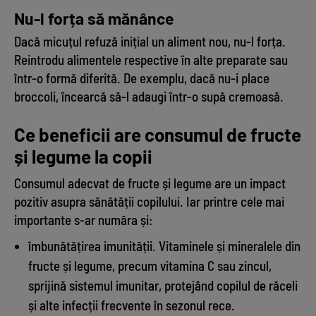
Nu-l forța să mănânce
Dacă micuțul refuză inițial un aliment nou, nu-l forța.
Reintrodu alimentele respective în alte preparate sau
într-o formă diferită. De exemplu, dacă nu-i place
broccoli, încearcă să-l adaugi într-o supă cremoasă.
Ce beneficii are consumul de fructe
și legume la copii
Consumul adecvat de fructe și legume are un impact
pozitiv asupra sănătății copilului. Iar printre cele mai
importante s-ar număra și:
îmbunătățirea imunității. Vitaminele și mineralele din
fructe și legume, precum vitamina C sau zincul,
sprijină sistemul imunitar, protejând copilul de răceli
și alte infecții frecvente în sezonul rece.