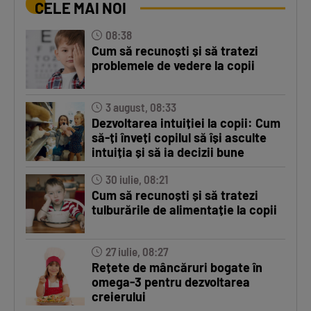
CELE MAI NOI
08:38
Cum să recunoști și să tratezi
problemele de vedere la copii
3 august, 08:33
Dezvoltarea intuiției la copii: Cum
să-ți înveți copilul să își asculte
intuiția și să ia decizii bune
30 iulie, 08:21
Cum să recunoști și să tratezi
tulburările de alimentație la copii
27 iulie, 08:27
Rețete de mâncăruri bogate în
omega-3 pentru dezvoltarea
creierului