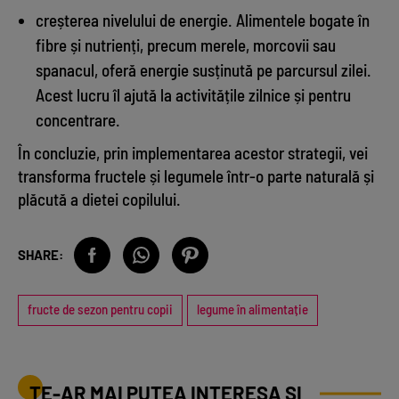
creșterea nivelului de energie. Alimentele bogate în
fibre și nutrienți, precum merele, morcovii sau
spanacul, oferă energie susținută pe parcursul zilei.
Acest lucru îl ajută la activitățile zilnice și pentru
concentrare.
În concluzie, prin implementarea acestor strategii, vei
transforma fructele și legumele într-o parte naturală și
plăcută a dietei copilului.
SHARE:
fructe de sezon pentru copii
legume în alimentație
TE-AR MAI PUTEA INTERESA ȘI