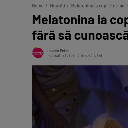
Home
Noutăți
Melatonina la copii: tot mai 
Melatonina la copi
fără să cunoască
Lavinia Peter
Publicat: 21 decembrie 2023, 07:41