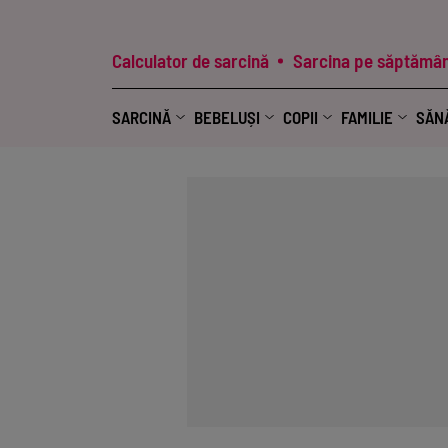
Calculator de sarcină
Sarcina pe săptămân
SARCINĂ
BEBELUȘI
COPII
FAMILIE
SĂN