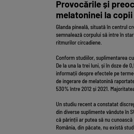
Provocările și preoc
melatoninei la copii
Glanda pineală, situată în centrul cr
semnalează corpului să intre în sta
ritmurilor circadiene.
Conform studiilor, suplimentarea cu
De la una la trei luni, și în doze de
informații despre efectele pe termen 
de ingerare de melatonină raportate
530% între 2012 și 2021. Majoritatea
Un studiu recent a constatat discre
din diverse suplimente vândute în SU
că părinții ar putea să nu cunoască 
România, din păcate, nu există studi