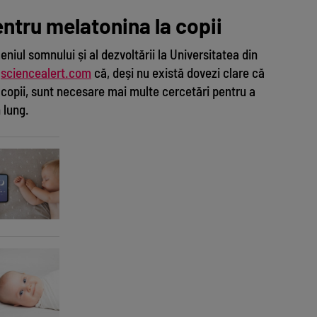
ntru melatonina la copii
niul somnului și al dezvoltării la Universitatea din
u
sciencealert.com
că, deși nu există dovezi clare că
copii, sunt necesare mai multe cercetări pentru a
 lung.
Dis
Pâ