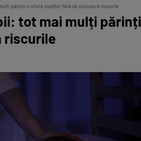
mulți părinți o oferă copiilor fără să cunoască riscurile
i: tot mai mulți părinți
 riscurile