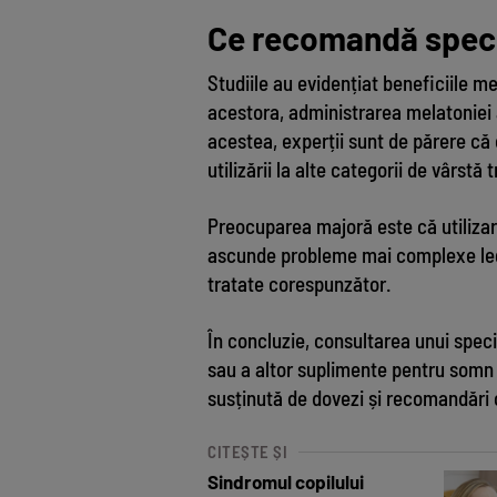
Ce recomandă specia
Studiile au evidențiat beneficiile me
acestora, administrarea melatoniei 
acestea, experții sunt de părere că 
utilizării la alte categorii de vârstă 
Preocuparea majoră este că utilizar
ascunde probleme mai complexe lega
tratate corespunzător.
În concluzie, consultarea unui speci
sau a altor suplimente pentru somn c
susținută de dovezi și recomandări 
CITEȘTE ȘI
Sindromul copilului