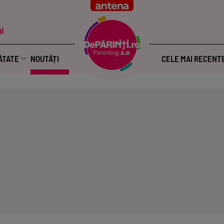
i
ĂTATE
NOUTĂȚI
CELE MAI RECENT