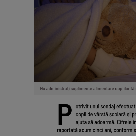
Nu administrați suplimente alimentare copiilor făr
P
otrivit unui sondaj efectuat
copii de vârstă școlară și 
ajuta să adoarmă. Cifrele i
raportată acum cinci ani, conform 