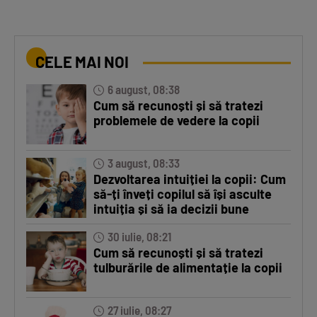
CELE MAI NOI
6 august, 08:38
Cum să recunoști și să tratezi
problemele de vedere la copii
3 august, 08:33
Dezvoltarea intuiției la copii: Cum
să-ți înveți copilul să își asculte
intuiția și să ia decizii bune
30 iulie, 08:21
Cum să recunoști și să tratezi
tulburările de alimentație la copii
27 iulie, 08:27