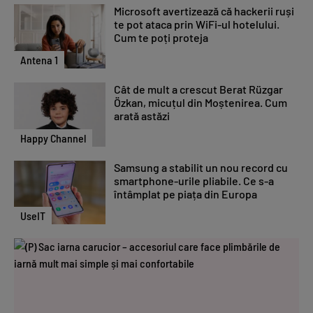
Microsoft avertizează că hackerii ruși
te pot ataca prin WiFi-ul hotelului.
Cum te poți proteja
Antena 1
Cât de mult a crescut Berat Rüzgar
Özkan, micuțul din Moștenirea. Cum
arată astăzi
Happy Channel
Samsung a stabilit un nou record cu
smartphone-urile pliabile. Ce s-a
întâmplat pe piața din Europa
UseIT