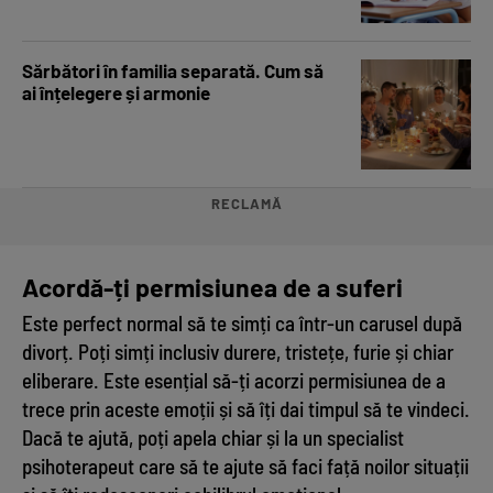
Sărbători în familia separată. Cum să
ai înțelegere și armonie
RECLAMĂ
Acordă-ți permisiunea de a suferi
Este perfect normal să te simți ca într-un carusel după
divorț. Poți simți inclusiv durere, tristețe, furie și chiar
eliberare. Este esențial să-ți acorzi permisiunea de a
trece prin aceste emoții și să îți dai timpul să te vindeci.
Dacă te ajută, poți apela chiar și la un specialist
psihoterapeut care să te ajute să faci față noilor situații