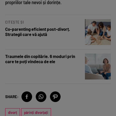
propriilor tale nevoi și dorințe.
CITEȘTE ȘI
Co-parenting eficient post-divorț.
Strategii care vă ajută
Traumele din copilărie. 6 moduri prin
care te poți vindeca de ele
SHARE:
divorț
părinți divorțați