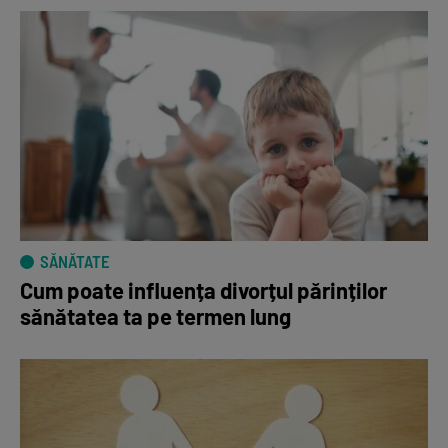
SĂNĂTATE
Cum poate influența divorțul părinților
sănătatea ta pe termen lung