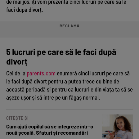
de mai jos, îți vom prezenta cinci lucruri pe care să le
faci după divorț.
RECLAMĂ
5 lucruri pe care să le faci după
divorț
Cei de la
parents.com
enumeră cinci lucruri pe care să
le faci după divorț pentru a putea trece cu bine de
această perioadă și pentru ca lucrurile din viața ta să se
așeze ușor și să intre pe un făgaș normal.
CITEȘTE ȘI
Cum ajuți copilul să se integreze într-o
nouă școală. Sfaturi și recomandări