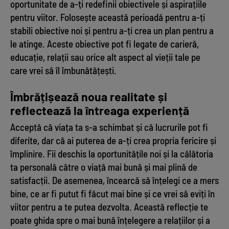
oportunitate de a-ți redefinii obiectivele și aspirațiile
pentru viitor. Folosește această perioadă pentru a-ți
stabili obiective noi și pentru a-ți crea un plan pentru a
le atinge. Aceste obiective pot fi legate de carieră,
educație, relații sau orice alt aspect al vieții tale pe
care vrei să îl îmbunătățești.
Îmbrățișează noua realitate și
reflectează la întreaga experiență
Acceptă că viața ta s-a schimbat și că lucrurile pot fi
diferite, dar că ai puterea de a-ți crea propria fericire și
împlinire. Fii deschis la oportunitățile noi și la călătoria
ta personală către o viață mai bună și mai plină de
satisfacții. De asemenea, încearcă să înțelegi ce a mers
bine, ce ar fi putut fi făcut mai bine și ce vrei să eviți în
viitor pentru a te putea dezvolta. Această reflecție te
poate ghida spre o mai bună înțelegere a relațiilor și a