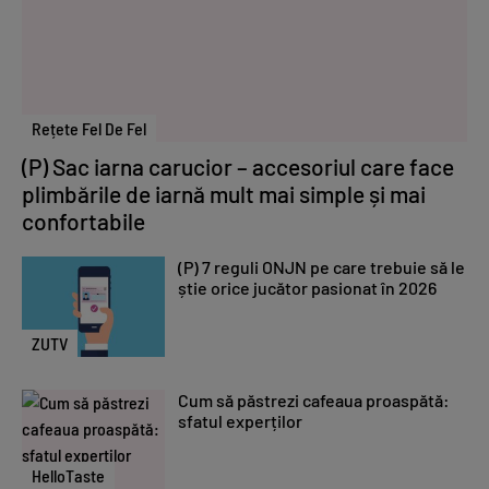
Rețete Fel De Fel
(P) Sac iarna carucior – accesoriul care face
plimbările de iarnă mult mai simple și mai
confortabile
(P) 7 reguli ONJN pe care trebuie să le
știe orice jucător pasionat în 2026
ZUTV
Cum să păstrezi cafeaua proaspătă:
sfatul experților
HelloTaste