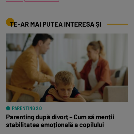
TE-AR MAI PUTEA INTERESA ȘI
PARENTING 2.0
Parenting după divorț – Cum să menții
stabilitatea emoțională a copilului