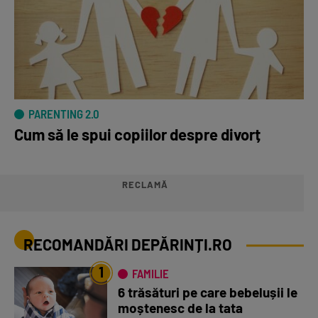
PARENTING 2.0
Cum să le spui copiilor despre divorț
RECLAMĂ
RECOMANDĂRI DEPĂRINȚI.RO
1
FAMILIE
6 trăsături pe care bebelușii le
moștenesc de la tata