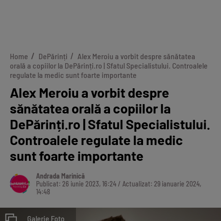
Home
DePărinți
Alex Meroiu a vorbit despre sănătatea
orală a copiilor la DePărinți.ro | Sfatul Specialistului. Controalele
regulate la medic sunt foarte importante
Alex Meroiu a vorbit despre
sănătatea orală a copiilor la
DePărinți.ro | Sfatul Specialistului.
Controalele regulate la medic
sunt foarte importante
Andrada Marinică
Publicat: 26 iunie 2023, 16:24 / Actualizat: 29 ianuarie 2024,
14:48
Galerie Foto