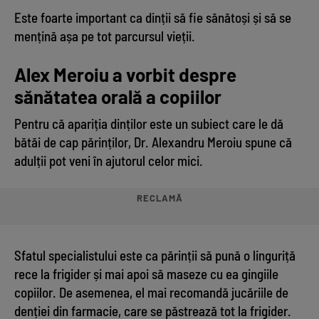
Este foarte important ca dinții să fie sănătoși și să se
mențină așa pe tot parcursul vieții.
Alex Meroiu a vorbit despre
sănătatea orală a copiilor
Pentru că apariția dinților este un subiect care le dă
bătăi de cap părinților, Dr. Alexandru Meroiu spune că
adulții pot veni în ajutorul celor mici.
RECLAMĂ
Sfatul specialistului este ca părinții să pună o linguriță
rece la frigider și mai apoi să maseze cu ea gingiile
copiilor. De asemenea, el mai recomandă jucăriile de
denției din farmacie, care se păstrează tot la frigider.