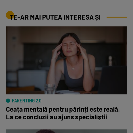
TE-AR MAI PUTEA INTERESA ȘI
PARENTING 2.0
Ceața mentală pentru părinți este reală.
La ce concluzii au ajuns specialiștii