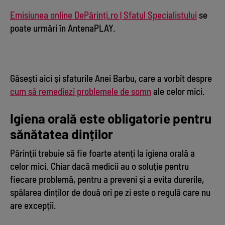
Emisiunea online DePărinți.ro | Sfatul Specialistului
se
poate urmări în AntenaPLAY.
Găsești aici și sfaturile Anei Barbu, care a vorbit despre
cum să remediezi problemele de somn
ale celor mici.
Igiena orală este obligatorie pentru
sănătatea dinților
Părinții trebuie să fie foarte atenți la igiena orală a
celor mici. Chiar dacă medicii au o soluție pentru
fiecare problemă, pentru a preveni și a evita durerile,
spălarea dinților de două ori pe zi este o regulă care nu
are excepții.