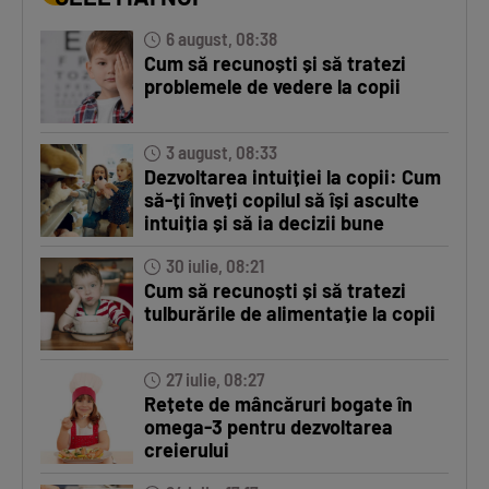
6 august, 08:38
Cum să recunoști și să tratezi
problemele de vedere la copii
3 august, 08:33
Dezvoltarea intuiției la copii: Cum
să-ți înveți copilul să își asculte
intuiția și să ia decizii bune
30 iulie, 08:21
Cum să recunoști și să tratezi
tulburările de alimentație la copii
27 iulie, 08:27
Rețete de mâncăruri bogate în
omega-3 pentru dezvoltarea
creierului