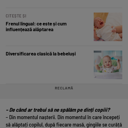
CITEȘTE ȘI
Frenul lingual: ce este și cum
influențează alăptarea
Diversificarea clasică la bebeluși
RECLAMĂ
– De când ar trebui să ne spălăm pe dinți copiii?
– Din momentul nașterii. Din momentul în care începeți
să alăptați copilul, după fiecare masă, gingiile se curăță