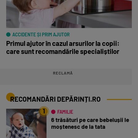
ACCIDENTE ȘI PRIM AJUTOR
Primul ajutor în cazul arsurilor la copii:
care sunt recomandările specialiștilor
RECLAMĂ
RECOMANDĂRI DEPĂRINȚI.RO
1
FAMILIE
6 trăsături pe care bebelușii le
moștenesc de la tata