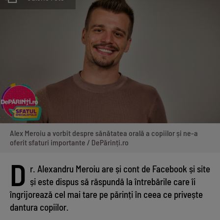
Alex Meroiu a vorbit despre sănătatea orală a copiilor și ne-a
oferit sfaturi importante / DePărinți.ro
D
r. Alexandru Meroiu are și cont de Facebook și site
și este dispus să răspundă la întrebările care îi
îngrijorează cel mai tare pe părinți în ceea ce privește
dantura copiilor.