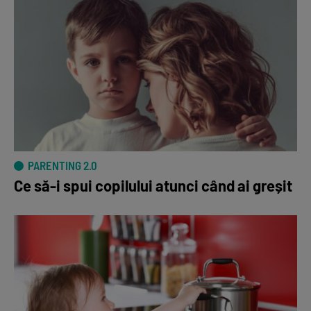
PARENTING 2.0
Ce să-i spui copilului atunci când ai greșit