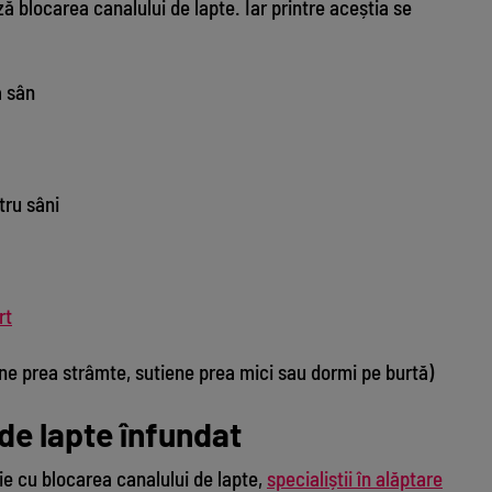
ză blocarea canalului de lapte. Iar printre aceștia se
a sân
tru sâni
rt
ine prea strâmte, sutiene prea mici sau dormi pe burtă)
de lapte înfundat
ie cu blocarea canalului de lapte,
specialiștii în alăptare