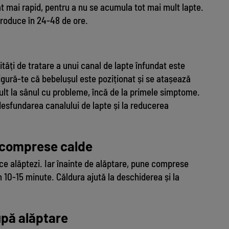
 mai rapid, pentru a nu se acumula tot mai mult lapte.
produce în 24-48 de ore.
tăți de tratare a unui canal de lapte înfundat este
igură-te că bebelușul este poziționat și se atașează
ult la sânul cu probleme, încă de la primele simptome.
desfundarea canalului de lapte și la reducerea
 comprese calde
ce alăptezi. Iar înainte de alăptare, pune comprese
 10-15 minute. Căldura ajută la deschiderea și la
pă alăptare