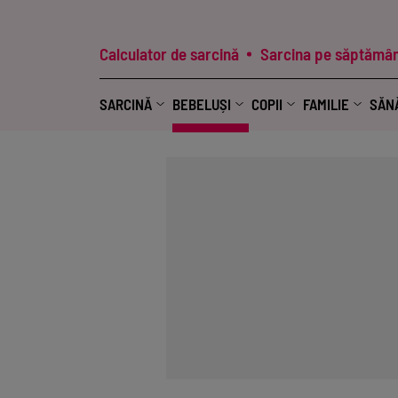
Calculator de sarcină
Sarcina pe săptămân
SARCINĂ
BEBELUȘI
COPII
FAMILIE
SĂN