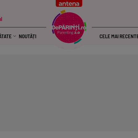
i
ĂTATE
NOUTĂȚI
CELE MAI RECENT