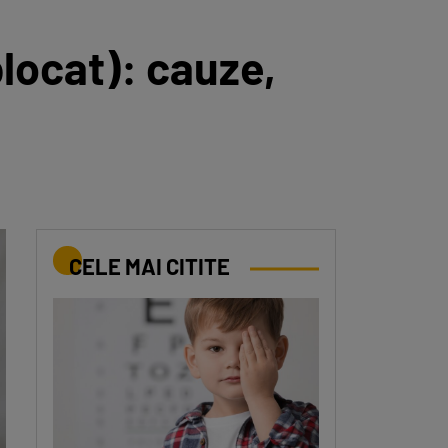
locat): cauze,
CELE MAI CITITE