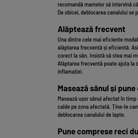
recomandă mamelor să intervină cât
De obicei, deblocarea canalului se 
Alăptează frecvent
Una dintre cele mai eficiente modali
alăptarea frecventă și eficientă. As
corect la sân. Insistă să stea mai m
Alăptarea frecventă poate ajuta la 
inflamației.
Masează sânul și pune
Masează ușor sânul afectat în timp 
calde pe zona afectată. Ține-le cam
deblocarea canalului de lapte.
Pune comprese reci du