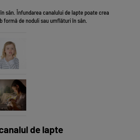
 în sân. Înfundarea canalului de lapte poate crea
ub formă de noduli sau umflături în sân.
Ce 
Al
canalul de lapte