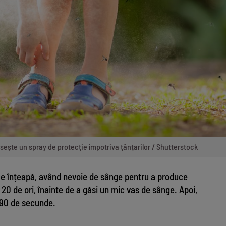
osește un spray de protecție împotriva țânțarilor / Shutterstock
ele înțeapă, având nevoie de sânge pentru a produce
0 de ori, înainte de a găsi un mic vas de sânge. Apoi,
 90 de secunde.