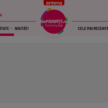
i
ĂTATE
NOUTĂȚI
CELE MAI RECENT