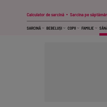
Calculator de sarcină
Sarcina pe săptămân
SARCINĂ
BEBELUȘI
COPII
FAMILIE
SĂN