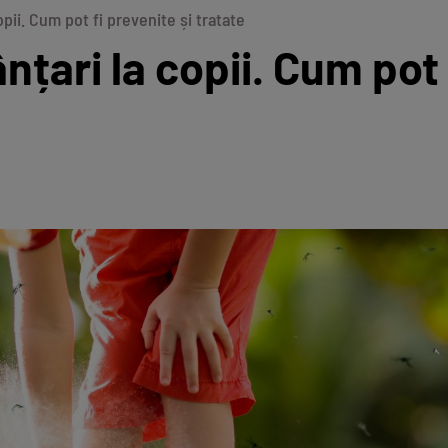
opii. Cum pot fi prevenite și tratate
nțari la copii. Cum pot 