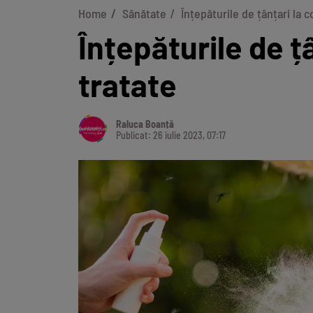
Home
Sănătate
Înțepăturile de țânțari la c
Înțepăturile de țâ
tratate
Raluca Boanță
Publicat: 26 iulie 2023, 07:17