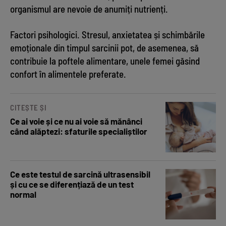
organismul are nevoie de anumiți nutrienți.
Factori psihologici. Stresul, anxietatea și schimbările
emoționale din timpul sarcinii pot, de asemenea, să
contribuie la poftele alimentare, unele femei găsind
confort în alimentele preferate.
CITEȘTE ȘI
Ce ai voie și ce nu ai voie să mănânci
când alăptezi: sfaturile specialiștilor
Ce este testul de sarcină ultrasensibil
și cu ce se diferențiază de un test
normal