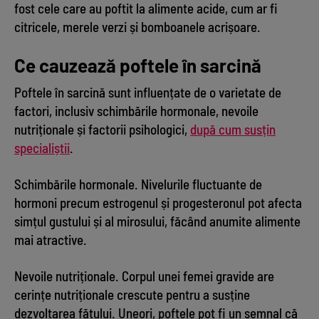
fost cele care au poftit la alimente acide, cum ar fi
citricele, merele verzi și bomboanele acrișoare.
Ce cauzează poftele în sarcină
Poftele în sarcină sunt influențate de o varietate de
factori, inclusiv schimbările hormonale, nevoile
nutriționale și factorii psihologici,
după cum susțin
specialiștii
.
Schimbările hormonale. Nivelurile fluctuante de
hormoni precum estrogenul și progesteronul pot afecta
simțul gustului și al mirosului, făcând anumite alimente
mai atractive.
Nevoile nutriționale. Corpul unei femei gravide are
cerințe nutriționale crescute pentru a susține
dezvoltarea fătului. Uneori, poftele pot fi un semnal că