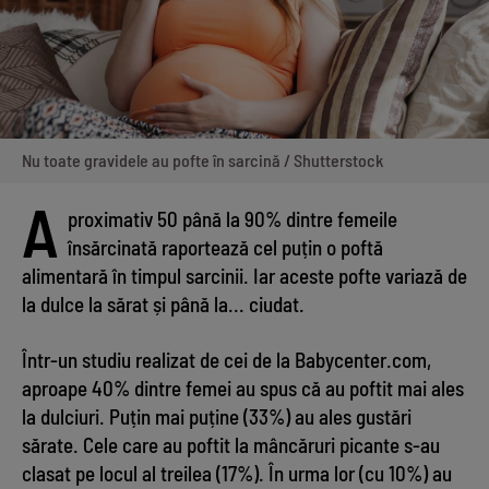
Nu toate gravidele au pofte în sarcină / Shutterstock
A
proximativ 50 până la 90% dintre femeile
însărcinată raportează cel puțin o poftă
alimentară în timpul sarcinii. Iar aceste pofte variază de
la dulce la sărat și până la... ciudat.
Într-un studiu realizat de cei de la Babycenter.com,
aproape 40% dintre femei au spus că au poftit mai ales
la dulciuri. Puțin mai puține (33%) au ales gustări
sărate. Cele care au poftit la mâncăruri picante s-au
clasat pe locul al treilea (17%). În urma lor (cu 10%) au