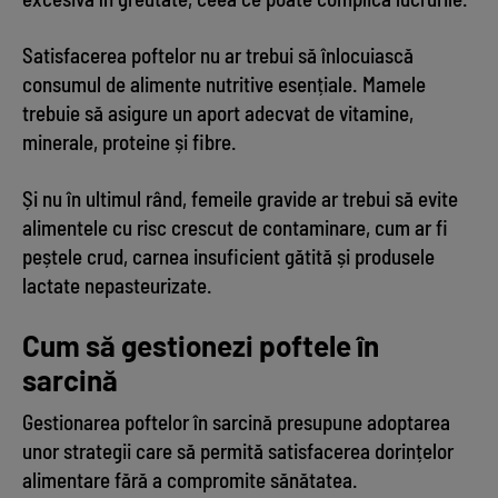
Satisfacerea poftelor nu ar trebui să înlocuiască
consumul de alimente nutritive esențiale. Mamele
trebuie să asigure un aport adecvat de vitamine,
minerale, proteine și fibre.
Și nu în ultimul rând, femeile gravide ar trebui să evite
alimentele cu risc crescut de contaminare, cum ar fi
peștele crud, carnea insuficient gătită și produsele
lactate nepasteurizate.
Cum să gestionezi poftele în
sarcină
Gestionarea poftelor în sarcină presupune adoptarea
unor strategii care să permită satisfacerea dorințelor
alimentare fără a compromite sănătatea.