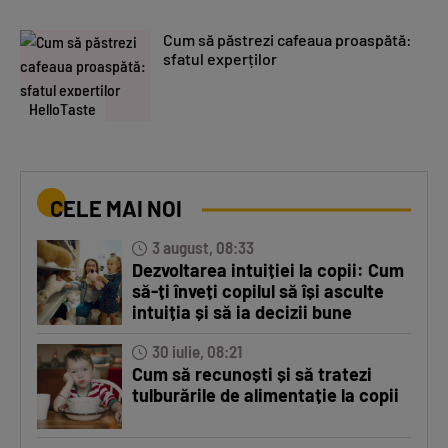
Cum să păstrezi cafeaua proaspătă:
sfatul experților
HelloTaste
CELE MAI NOI
3 august, 08:33
Dezvoltarea intuiției la copii: Cum
să-ți înveți copilul să își asculte
intuiția și să ia decizii bune
30 iulie, 08:21
Cum să recunoști și să tratezi
tulburările de alimentație la copii