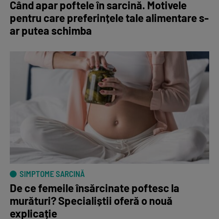
Când apar poftele în sarcină. Motivele
pentru care preferințele tale alimentare s-
ar putea schimba
SIMPTOME SARCINĂ
De ce femeile însărcinate poftesc la
murături? Specialiștii oferă o nouă
explicație