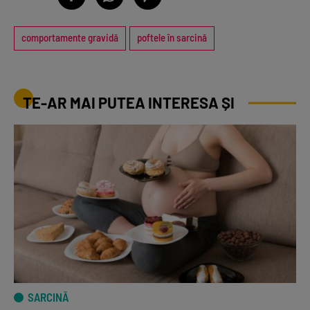
comportamente gravidă
poftele în sarcină
TE-AR MAI PUTEA INTERESA ȘI
SARCINĂ