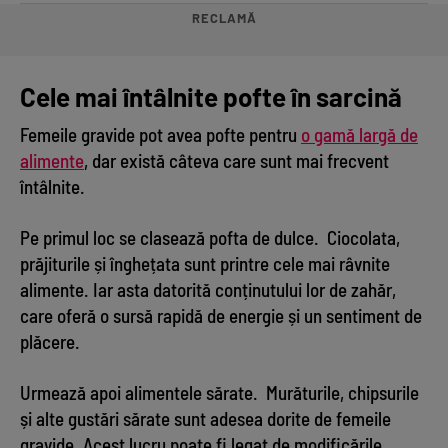
RECLAMĂ
Cele mai întâlnite pofte în sarcină
Femeile gravide pot avea pofte pentru
o gamă largă de
alimente
, dar există câteva care sunt mai frecvent
întâlnite.
Pe primul loc se clasează pofta de dulce. Ciocolata,
prăjiturile și înghețata sunt printre cele mai râvnite
alimente. Iar asta datorită conținutului lor de zahăr,
care oferă o sursă rapidă de energie și un sentiment de
plăcere.
Urmează apoi alimentele sărate. Murăturile, chipsurile
și alte gustări sărate sunt adesea dorite de femeile
gravide. Acest lucru poate fi legat de modificările