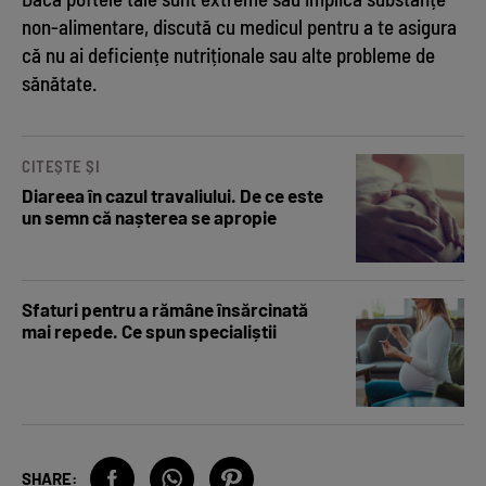
non-alimentare, discută cu medicul pentru a te asigura
că nu ai deficiențe nutriționale sau alte probleme de
sănătate.
CITEȘTE ȘI
Diareea în cazul travaliului. De ce este
un semn că nașterea se apropie
Sfaturi pentru a rămâne însărcinată
mai repede. Ce spun specialiștii
SHARE: