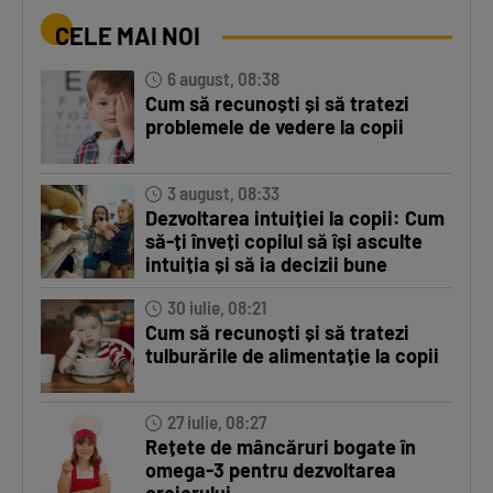
CELE MAI NOI
6 august, 08:38
Cum să recunoști și să tratezi
problemele de vedere la copii
3 august, 08:33
Dezvoltarea intuiției la copii: Cum
să-ți înveți copilul să își asculte
intuiția și să ia decizii bune
30 iulie, 08:21
Cum să recunoști și să tratezi
tulburările de alimentație la copii
27 iulie, 08:27
Rețete de mâncăruri bogate în
omega-3 pentru dezvoltarea