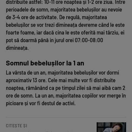
distribuite astfel: 10-11 ore noaptea și 1-2 ore ziua. Între
perioadele de somn, majoritatea bebelușilor au nevoie
de 3-4 ore de activitate. De regulă, majoritatea
bebelușilor se vor trezi dimineața devreme când le este
foarte foame, iar dacă cina le este oferită mai târziu, ei
pot să doarmă până in jurul orei 07:00-08:00
dimineața.
Somnul bebelușilor la 1 an
La vârsta de un an, majoritatea bebelușilor vor dormi
aproximativ 13 ore. Cele mai multe vor fi distribuite
noaptea, rămânând ca pe timpul zilei să mai aibă cam 2
ore de somn. La un an, majoritatea copiilor vor merge în
picioare și vor fi destul de activi.
CITEȘTE ȘI