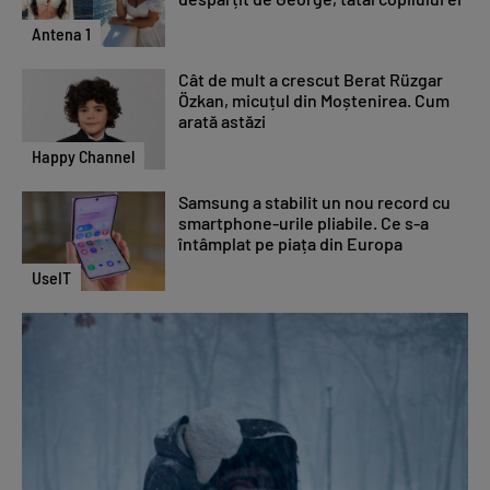
Antena 1
Cât de mult a crescut Berat Rüzgar
Özkan, micuțul din Moștenirea. Cum
arată astăzi
Happy Channel
Samsung a stabilit un nou record cu
smartphone-urile pliabile. Ce s-a
întâmplat pe piața din Europa
UseIT