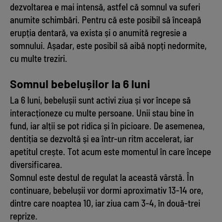
dezvoltarea e mai intensă, astfel că somnul va suferi
anumite schimbări. Pentru că este posibil să înceapă
erupția dentară, va exista și o anumită regresie a
somnului. Așadar, este posibil să aibă nopți nedormite,
cu multe treziri.
Somnul bebelușilor la 6 luni
La 6 luni, bebelușii sunt activi ziua și vor începe să
interacționeze cu multe persoane. Unii stau bine în
fund, iar alții se pot ridica și în picioare. De asemenea,
dentiția se dezvoltă și ea într-un ritm accelerat, iar
apetitul crește. Tot acum este momentul în care începe
diversificarea.
Somnul este destul de regulat la această vârstă. În
continuare, bebelușii vor dormi aproximativ 13-14 ore,
dintre care noaptea 10, iar ziua cam 3-4, în două-trei
reprize.