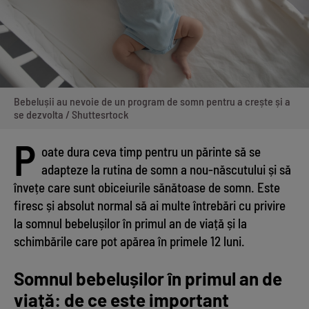
Bebelușii au nevoie de un program de somn pentru a crește și a
se dezvolta / Shuttesrtock
P
oate dura ceva timp pentru un părinte să se
adapteze la rutina de somn a nou-născutului și să
învețe care sunt obiceiurile sănătoase de somn. Este
firesc și absolut normal să ai multe întrebări cu privire
la somnul bebelușilor în primul an de viață și la
schimbările care pot apărea în primele 12 luni.
Somnul bebelușilor în primul an de
viață: de ce este important