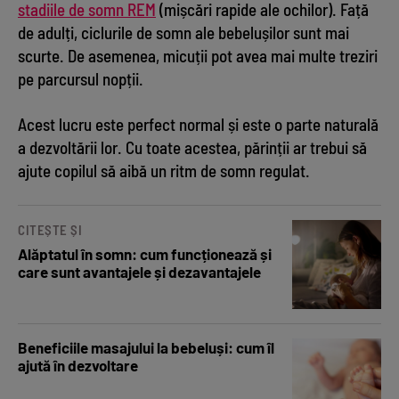
stadiile de somn REM
(mișcări rapide ale ochilor). Față
de adulți, ciclurile de somn ale bebelușilor sunt mai
scurte. De asemenea, micuții pot avea mai multe treziri
pe parcursul nopții.
Acest lucru este perfect normal și este o parte naturală
a dezvoltării lor. Cu toate acestea, părinții ar trebui să
ajute copilul să aibă un ritm de somn regulat.
CITEȘTE ȘI
Alăptatul în somn: cum funcționează și
care sunt avantajele și dezavantajele
Beneficiile masajului la bebeluși: cum îl
ajută în dezvoltare