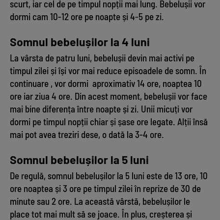
scurt, iar cel de pe timpul nopții mai lung. Bebelușii vor
dormi cam 10-12 ore pe noapte și 4-5 pe zi.
Somnul bebelușilor la 4 luni
La vârsta de patru luni, bebelușii devin mai activi pe
timpul zilei și își vor mai reduce episoadele de somn. În
continuare , vor dormi aproximativ 14 ore, noaptea 10
ore iar ziua 4 ore. Din acest moment, bebelușii vor face
mai bine diferența între noapte și zi. Unii micuți vor
dormi pe timpul nopții chiar și șase ore legate. Alții însă
mai pot avea treziri dese, o dată la 3-4 ore.
Somnul bebelușilor la 5 luni
De regulă, somnul bebelușilor la 5 luni este de 13 ore, 10
ore noaptea și 3 ore pe timpul zilei în reprize de 30 de
minute sau 2 ore. La această vârstă, bebelușilor le
place tot mai mult să se joace. În plus, creșterea și