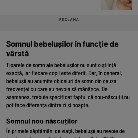
RECLAMĂ
Somnul bebelușilor în funcție de
vârstă
Tiparele de somn ale bebelușilor nu sunt o știință
exactă, iar fiecare copil este diferit. Dar, în general,
bebelușii au anumite obiceiuri de somn din cauza
frecvenței cu care au nevoie să mănânce. De
asemenea, trebuie specificat faptul că nou-născuții nu
pot face diferența dintre zi și noapte.
Somnul nou născuților
În primele săptămâni de viață, bebelușii au nevoie de