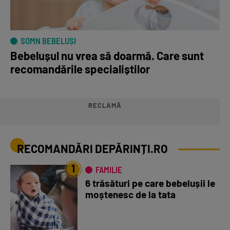
SOMN BEBELUȘI
Bebelușul nu vrea să doarmă. Care sunt
recomandările specialiștilor
RECLAMĂ
RECOMANDĂRI DEPĂRINȚI.RO
1
FAMILIE
6 trăsături pe care bebelușii le
moștenesc de la tata