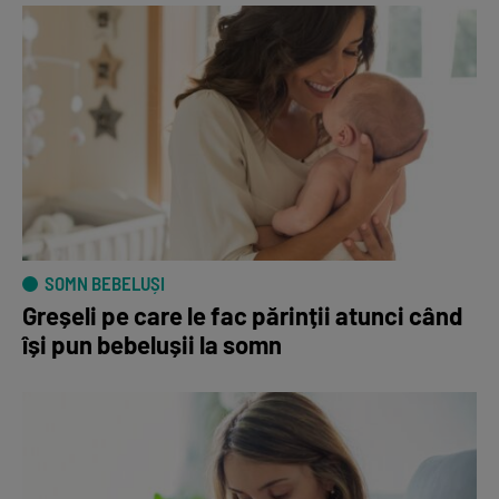
SOMN BEBELUȘI
Greșeli pe care le fac părinții atunci când
își pun bebelușii la somn