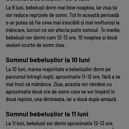
La 9 luni, bebelușii dorm mai bine noaptea, iar ziua își
vor reduce reprizele de somn. Tot în această perioadă
s-ar putea să fie ceva mai irascibili și mai mofturoși la
mâncare, lucruri ce vor afecta puțin somnul. În medie,
bebelușii vor dormi cam 12-13 ore, 10 noaptea și două
sesiuni scurte de somn ziua.
Somnul bebelușilor la 10 luni
La 10 luni, marea majoritate a bebelușilor dorm pe
parcursul întregii nopți, aproximativ 11-12 ore, fără a se
mai trezi să mănânce. Ziua, aceștia vor rămâne cu
aproximativ două ore de somn care se vor împărți în
două reprize, una dimineața, iar a două după-amiază.
Somnul bebelușilor la 11 luni
La 11 luni, bebelușii vor dormi aproximativ 12-13 ore,