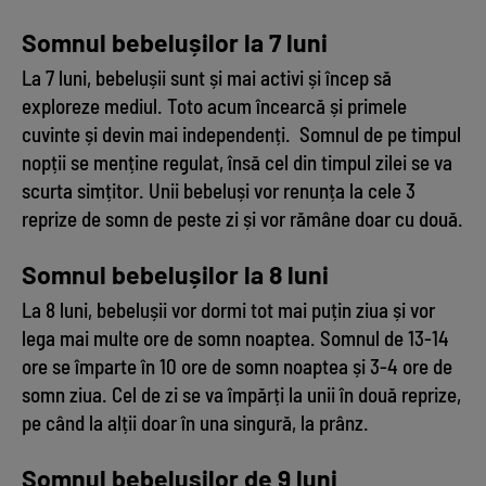
Somnul bebelușilor la 7 luni
La 7 luni, bebelușii sunt și mai activi și încep să
exploreze mediul. Toto acum încearcă și primele
cuvinte și devin mai independenți. Somnul de pe timpul
nopții se menține regulat, însă cel din timpul zilei se va
scurta simțitor. Unii bebeluși vor renunța la cele 3
reprize de somn de peste zi și vor rămâne doar cu două.
Somnul bebelușilor la 8 luni
La 8 luni, bebelușii vor dormi tot mai puțin ziua și vor
lega mai multe ore de somn noaptea. Somnul de 13-14
ore se împarte în 10 ore de somn noaptea și 3-4 ore de
somn ziua. Cel de zi se va împărți la unii în două reprize,
pe când la alții doar în una singură, la prânz.
Somnul bebelușilor de 9 luni