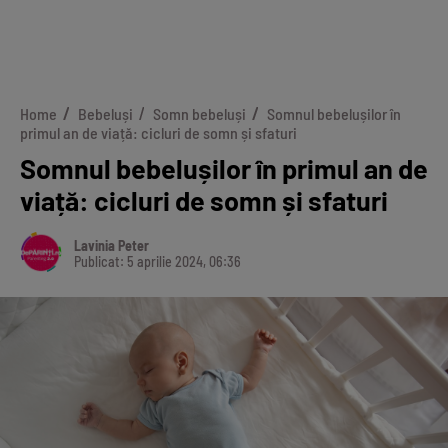
Home
Bebeluși
Somn bebeluși
Somnul bebelușilor în
primul an de viață: cicluri de somn și sfaturi
Somnul bebelușilor în primul an de
viață: cicluri de somn și sfaturi
Lavinia Peter
Publicat: 5 aprilie 2024, 06:36