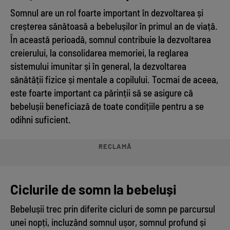
Somnul are un rol foarte important în dezvoltarea și
creșterea sănătoasă a bebelușilor în primul an de viață.
În această perioadă, somnul contribuie la dezvoltarea
creierului, la consolidarea memoriei, la reglarea
sistemului imunitar și în general, la dezvoltarea
sănătății fizice și mentale a copilului. Tocmai de aceea,
este foarte important ca părinții să se asigure că
bebelușii beneficiază de toate condițiile pentru a se
odihni suficient.
RECLAMĂ
Ciclurile de somn la bebeluși
Bebelușii trec prin diferite cicluri de somn pe parcursul
unei nopți, incluzând somnul ușor, somnul profund și