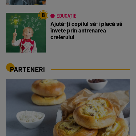
8
EDUCAȚIE
Ajută-ți copilul să-i placă să
învețe prin antrenarea
creierului
PARTENERI