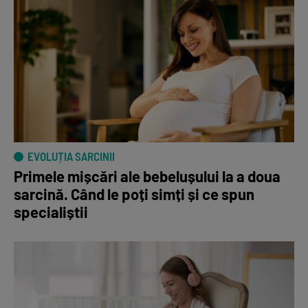
EVOLUȚIA SARCINII
Primele mișcări ale bebelușului la a doua
sarcină. Când le poți simți și ce spun
specialiștii