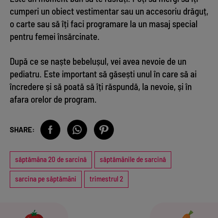
cumperi un obiect vestimentar sau un accesoriu drăguț,
o carte sau să îți faci programare la un masaj special
pentru femei însărcinate.
După ce se naște bebelușul, vei avea nevoie de un
pediatru. Este important să găsești unul în care să ai
încredere și să poată să îți răspundă, la nevoie, și în
afara orelor de program.
SHARE:
săptămâna 20 de sarcină
săptămânile de sarcină
sarcina pe săptămâni
trimestrul 2