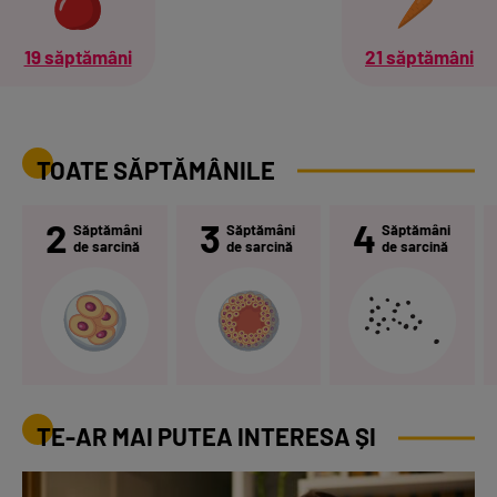
19 săptămâni
21 săptămâni
TOATE SĂPTĂMÂNILE
2
3
4
Săptămâni
Săptămâni
Săptămâni
de sarcină
de sarcină
de sarcină
TE-AR MAI PUTEA INTERESA ȘI