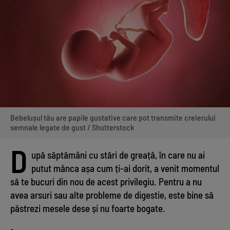
Bebelușul tău are papile gustative care pot transmite creierului
semnale legate de gust / Shutterstock
D
upă săptămâni cu stări de greață, în care nu ai
putut mânca așa cum ți-ai dorit, a venit momentul
să te bucuri din nou de acest privilegiu. Pentru a nu
avea arsuri sau alte probleme de digestie, este bine să
păstrezi mesele dese și nu foarte bogate.