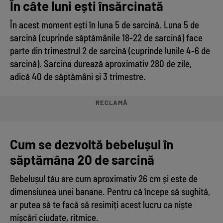
În câte luni ești însărcinată
În acest moment ești în luna 5 de sarcină. Luna 5 de
sarcină (cuprinde săptămânile 18-22 de sarcină) face
parte din trimestrul 2 de sarcină (cuprinde lunile 4-6 de
sarcină). Sarcina durează aproximativ 280 de zile,
adică 40 de săptămâni și 3 trimestre.
RECLAMĂ
Cum se dezvoltă bebelușul în
săptămâna 20 de sarcină
Bebelușul tău are cum aproximativ 26 cm și este de
dimensiunea unei banane. Pentru că începe să sughită,
ar putea să te facă să resimiți acest lucru ca niște
mișcări ciudate, ritmice.