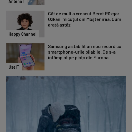
Antena 1
Cât de mult a crescut Berat Rüzgar
Özkan, micuțul din Moștenirea. Cum
arată astăzi
Happy Channel
Samsung a stabilit un nou record cu
smartphone-urile pliabile. Ce s-a
întâmplat pe piața din Europa
UseIT