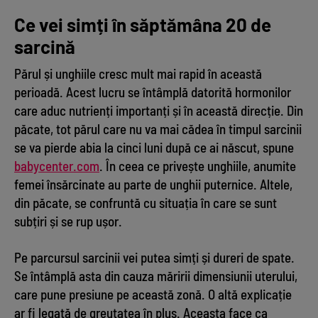
Ce vei simți în săptămâna 20 de
sarcină
Părul și unghiile cresc mult mai rapid în această
perioadă. Acest lucru se întâmplă datorită hormonilor
care aduc nutrienți importanți și în această direcție. Din
păcate, tot părul care nu va mai cădea în timpul sarcinii
se va pierde abia la cinci luni după ce ai născut, spune
babycenter.com
. În ceea ce privește unghiile, anumite
femei însărcinate au parte de unghii puternice. Altele,
din păcate, se confruntă cu situația în care se sunt
subțiri și se rup ușor.
Pe parcursul sarcinii vei putea simți și dureri de spate.
Se întâmplă asta din cauza măririi dimensiunii uterului,
care pune presiune pe această zonă. O altă explicație
ar fi legată de greutatea în plus. Aceasta face ca